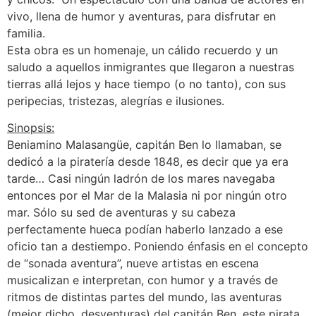
vivo, llena de humor y aventuras, para disfrutar en
familia.
Esta obra es un homenaje, un cálido recuerdo y un
saludo a aquellos inmigrantes que llegaron a nuestras
tierras allá lejos y hace tiempo (o no tanto), con sus
peripecias, tristezas, alegrías e ilusiones.
Sinopsis:
Beniamino Malasangüe, capitán Ben lo llamaban, se
dedicó a la piratería desde 1848, es decir que ya era
tarde… Casi ningún ladrón de los mares navegaba
entonces por el Mar de la Malasia ni por ningún otro
mar. Sólo su sed de aventuras y su cabeza
perfectamente hueca podían haberlo lanzado a ese
oficio tan a destiempo. Poniendo énfasis en el concepto
de “sonada aventura”, nueve artistas en escena
musicalizan e interpretan, con humor y a través de
ritmos de distintas partes del mundo, las aventuras
(mejor dicho, desventuras) del capitán Ben, este pirata