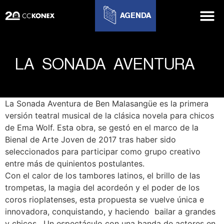
AGENDA
LA SONADA AVENTURA
La Sonada Aventura de Ben Malasangüe es la primera
versión teatral musical de la clásica novela para chicos
de Ema Wolf. Esta obra, se gestó en el marco de la
Bienal de Arte Joven de 2017 tras haber sido
seleccionados para participar como grupo creativo
entre más de quinientos postulantes.
Con el calor de los tambores latinos, el brillo de las
trompetas, la magia del acordeón y el poder de los
coros rioplatenses, esta propuesta se vuelve única e
innovadora, conquistando, y haciendo bailar a grandes
y chicos. Un espectáculo con una banda de actores en