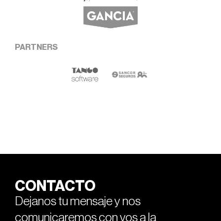
PARTNERS
CONTACTO
Dejanos tu mensaje y nos
comunicaremos con vos a la