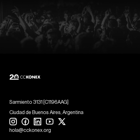
Sarmiento 3131 [C1196AAG]
Ciudad de Buenos Aires, Argentina
hola@cckonex.org