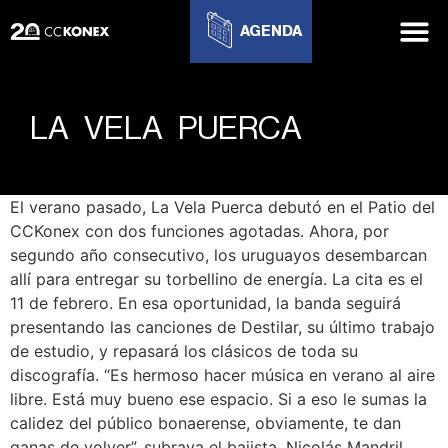
AGENDA
LA VELA PUERCA
El verano pasado, La Vela Puerca debutó en el Patio del
CCKonex con dos funciones agotadas. Ahora, por
segundo año consecutivo, los uruguayos desembarcan
allí para entregar su torbellino de energía. La cita es el
11 de febrero. En esa oportunidad, la banda seguirá
presentando las canciones de Destilar, su último trabajo
de estudio, y repasará los clásicos de toda su
discografía. “Es hermoso hacer música en verano al aire
libre. Está muy bueno ese espacio. Si a eso le sumas la
calidez del público bonaerense, obviamente, te dan
ganas de volver”, subraya el bajista, Nicolás Mandril