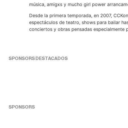
música, amigxs y mucho girl power arrancamo
Desde la primera temporada, en 2007, CCKonex
espectáculos de teatro, shows para bailar has
conciertos y obras pensadas especialmente p
SPONSORS DESTACADOS
SPONSORS