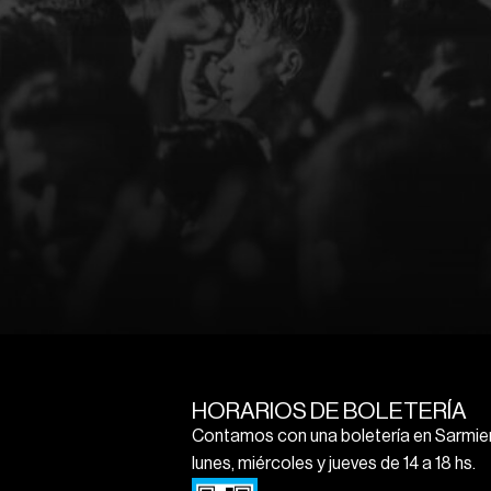
HORARIOS DE BOLETERÍA
Contamos con una boletería en Sarmien
lunes, miércoles y jueves de 14 a 18 hs.