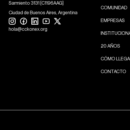
Sarmiento 3131 [C1196AAG]
COMUNIDAD
Ciudad de Buenos Aires, Argentina
EMPRESAS
hola@cckonex.org
INSTITUCION
20 AÑOS
CÓMO LLEGA
CONTACTO