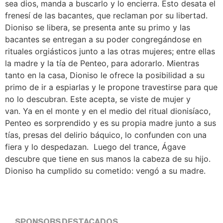
sea dios, manda a buscarlo y lo encierra. Esto desata el
frenesí de las bacantes, que reclaman por su libertad.
Dioniso se libera, se presenta ante su primo y las
bacantes se entregan a su poder congregándose en
rituales orgiásticos junto a las otras mujeres; entre ellas
la madre y la tía de Penteo, para adorarlo. Mientras
tanto en la casa, Dioniso le ofrece la posibilidad a su
primo de ir a espiarlas y le propone travestirse para que
no lo descubran. Este acepta, se viste de mujer y
van. Ya en el monte y en el medio del ritual dionisíaco,
Penteo es sorprendido y es su propia madre junto a sus
tías, presas del delirio báquico, lo confunden con una
fiera y lo despedazan. Luego del trance, Ágave
descubre que tiene en sus manos la cabeza de su hijo.
Dioniso ha cumplido su cometido: vengó a su madre.
SPONSORS DESTACADOS