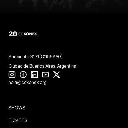
Sarmiento 3131 [C1196AAG]
Ciudad de Buenos Aires, Argentina
hola@cckonex.org
SHOWS
TICKETS