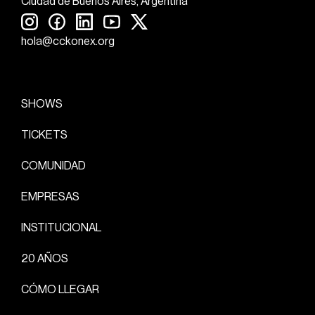
Ciudad de Buenos Aires, Argentina
hola@cckonex.org
SHOWS
TICKETS
COMUNIDAD
EMPRESAS
INSTITUCIONAL
20 AÑOS
CÓMO LLEGAR