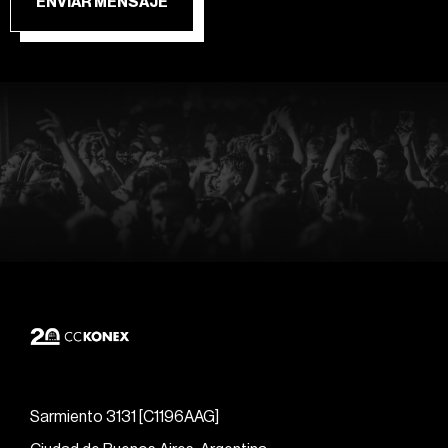
ENVIAR MENSAJE
Sarmiento 3131 [C1196AAG]