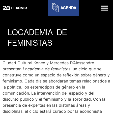
AGENDA
LOCADEMIA DE
FEMINISTAS
Ciudad Cultural Konex y Mercedes D’Alessandro
presentan
Locademia de feministas
, un ciclo que se
construye como un espacio de reflexión sobre género y
feminismo. Cada día se abordarán temas relacionados a
la política, los estereotipos de género en la
comunicación, La intervención del espacio y del
discurso público y el feminismo y la sororidad. Con la
presencia de expertas en las distintas áreas y
disciplinas, el ciclo estará curado por la economista