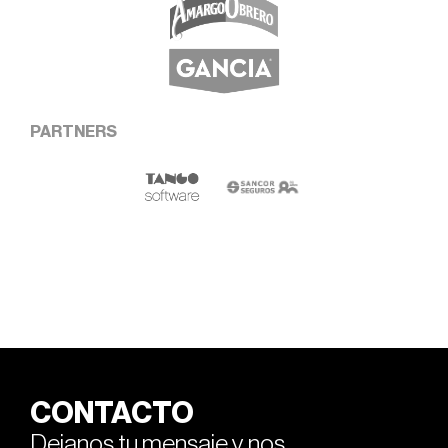
PARTNERS
CONTACTO
Dejanos tu mensaje y nos