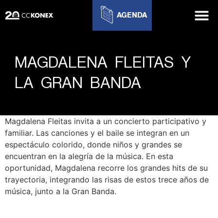
AGENDA
MAGDALENA FLEITAS Y
LA GRAN BANDA
Magdalena Fleitas invita a un concierto participativo y
familiar. Las canciones y el baile se integran en un
espectáculo colorido, donde niños y grandes se
encuentran en la alegría de la música. En esta
oportunidad, Magdalena recorre los grandes hits de su
trayectoria, integrando las risas de estos trece años de
música, junto a la Gran Banda.