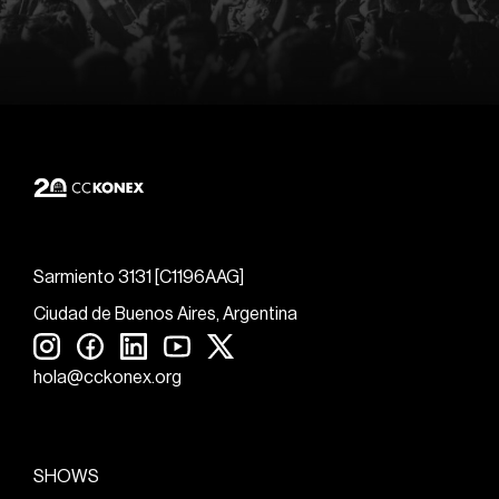
Sarmiento 3131 [C1196AAG]
Ciudad de Buenos Aires, Argentina
hola@cckonex.org
SHOWS