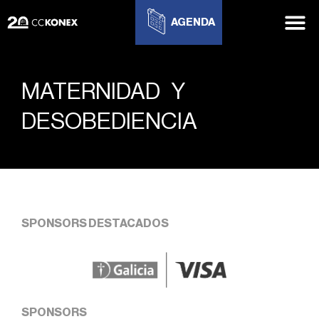
AGENDA
MATERNIDAD Y
DESOBEDIENCIA
SPONSORS DESTACADOS
SPONSORS