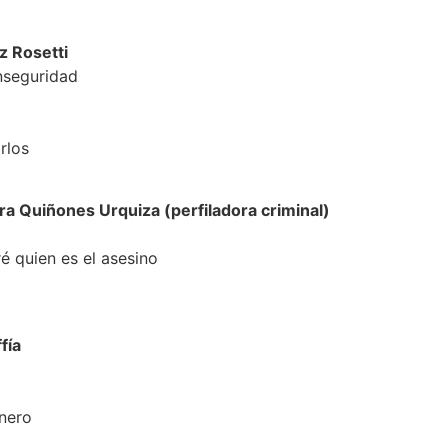
z Rosetti
nseguridad
rlos
ra Quiñones Urquiza (perfiladora criminal)
é quien es el asesino
fía
nero