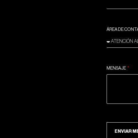
ÁREA DE CON
MENSAJE
ENV