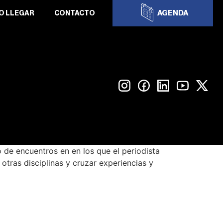
AGENDA
O LLEGAR
CONTACTO
 de encuentros en en los que el periodista
otras disciplinas y cruzar experiencias y