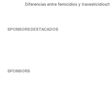
Diferencias entre femicidios y travesticidios/
SPONSORS DESTACADOS
SPONSORS