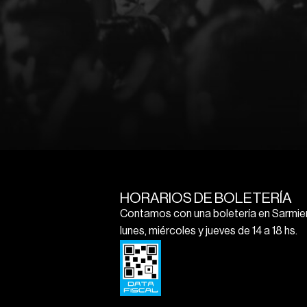
HORARIOS DE BOLETERÍA
Contamos con una boletería en Sarmien
lunes, miércoles y jueves de 14 a 18 hs.