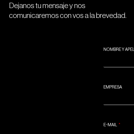
Dejanos tu mensaje y nos
comunicaremos con vos a la brevedad.
NOMBRE Y APE
EMPRESA
E-MAIL