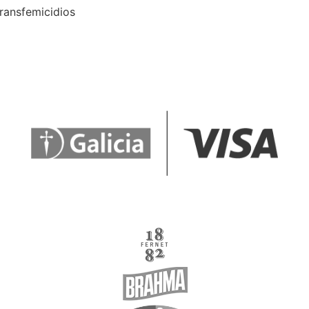
transfemicidios