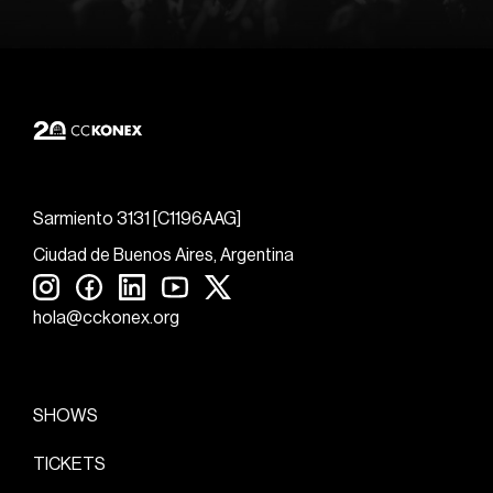
Sarmiento 3131 [C1196AAG]
Ciudad de Buenos Aires, Argentina
hola@cckonex.org
SHOWS
TICKETS