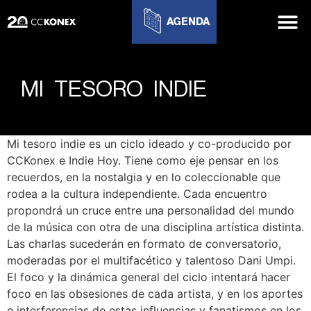
AGENDA
MI TESORO INDIE
Mi tesoro indie es un ciclo ideado y co-producido por
CCKonex e Indie Hoy. Tiene como eje pensar en los
recuerdos, en la nostalgia y en lo coleccionable que
rodea a la cultura independiente. Cada encuentro
propondrá un cruce entre una personalidad del mundo
de la música con otra de una disciplina artística distinta.
Las charlas sucederán en formato de conversatorio,
moderadas por el multifacético y talentoso Dani Umpi.
El foco y la dinámica general del ciclo intentará hacer
foco en las obsesiones de cada artista, y en los aportes
e interferencias de estas influencias y fanatismos en los