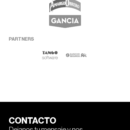
PARTNERS
CONTACTO
Dejanos tu mensaje y nos