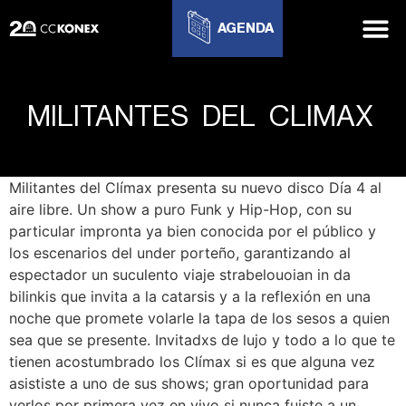
AGENDA
MILITANTES DEL CLIMAX
Militantes del Clímax presenta su nuevo disco Día 4 al
aire libre. Un show a puro Funk y Hip-Hop, con su
particular impronta ya bien conocida por el público y
los escenarios del under porteño, garantizando al
espectador un suculento viaje strabelouoian in da
bilinkis que invita a la catarsis y a la reflexión en una
noche que promete volarle la tapa de los sesos a quien
sea que se presente. Invitadxs de lujo y todo a lo que te
tienen acostumbrado los Clímax si es que alguna vez
asististe a uno de sus shows; gran oportunidad para
verlos por primera vez en vivo si nunca fuiste a un