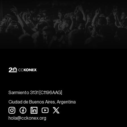
Sarmiento 3131 [C1196AAG]
Ciudad de Buenos Aires, Argentina
hola@cckonex.org