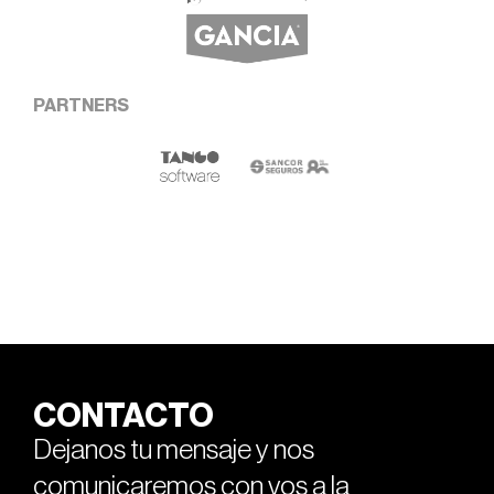
PARTNERS
CONTACTO
Dejanos tu mensaje y nos
comunicaremos con vos a la