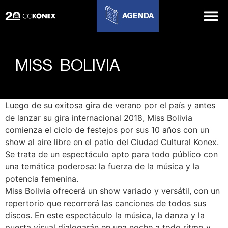
AGENDA
MISS BOLIVIA
Luego de su exitosa gira de verano por el país y antes
de lanzar su gira internacional 2018, Miss Bolivia
comienza el ciclo de festejos por sus 10 años con un
show al aire libre en el patio del Ciudad Cultural Konex.
Se trata de un espectáculo apto para todo público con
una temática poderosa: la fuerza de la música y la
potencia femenina.
Miss Bolivia ofrecerá un show variado y versátil, con un
repertorio que recorrerá las canciones de todos sus
discos. En este espectáculo la música, la danza y la
puesta visual dialogarán en una noche a todo ritmo y