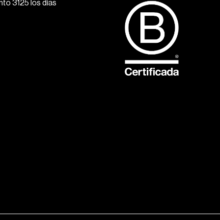
to 3125 los días