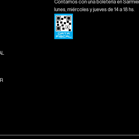
Contamos con una boletería en Sarmien
lunes, miércoles y jueves de 14 a 18 hs.
AL
R