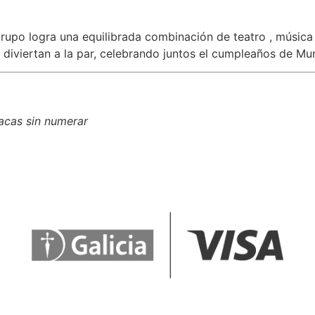
rupo logra una equilibrada combinación de teatro , música y
diviertan a la par, celebrando juntos el cumpleaños de Mu
acas sin numerar