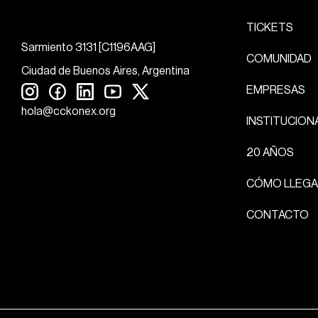
TICKETS
Sarmiento 3131 [C1196AAG]
COMUNIDAD
Ciudad de Buenos Aires, Argentina
EMPRESAS
hola@cckonex.org
INSTITUCION
20 AÑOS
CÓMO LLEGA
CONTACTO