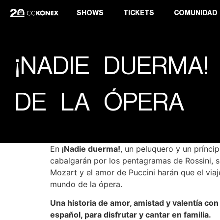
SHOWS
TICKETS
COMUNIDAD
¡NADIE DUERMA!
DE LA ÓPERA
En
¡Nadie duerma!
, un peluquero y un prínci
cabalgarán por los pentagramas de Rossini, se
Mozart y el amor de Puccini harán que el viaj
mundo de la ópera.
Una historia de amor, amistad y valentía c
español, para disfrutar y cantar en familia.