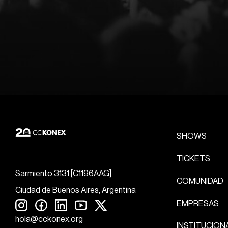
SHOWS
TICKETS
Sarmiento 3131 [C1196AAG]
COMUNIDAD
Ciudad de Buenos Aires, Argentina
EMPRESAS
hola@cckonex.org
INSTITUCION