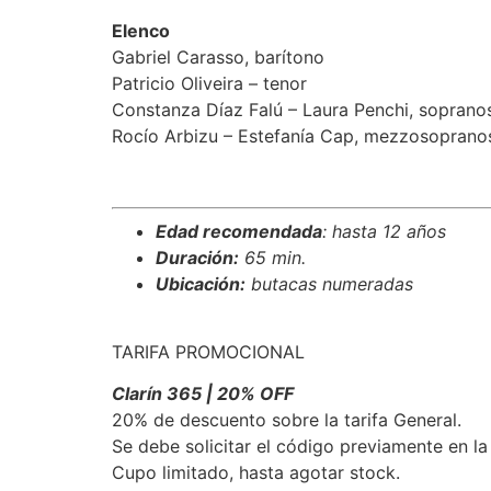
Elenco
Gabriel Carasso, barítono
Patricio Oliveira – tenor
Constanza Díaz Falú – Laura Penchi, soprano
Rocío Arbizu – Estefanía Cap, mezzosoprano
Edad recomendada
: hasta 12 años
Duración:
65 min.
Ubicación:
butacas numeradas
TARIFA PROMOCIONAL
Clarín 365 | 20% OFF
20% de descuento sobre la tarifa General.
Se debe solicitar el código previamente en l
Cupo limitado, hasta agotar stock.