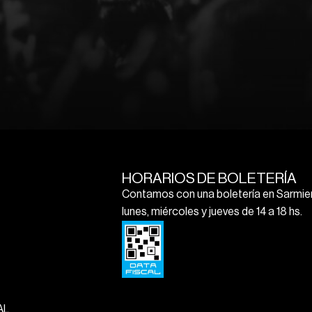
HORARIOS DE BOLETERÍA
Contamos con una boletería en Sarmien
lunes, miércoles y jueves de 14 a 18 hs.
AL