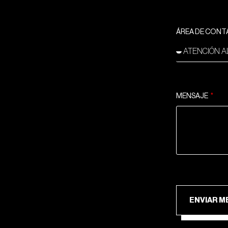
ÁREA DE CON
MENSAJE
ENV