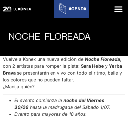
AGENDA
NOCHE FLOREADA
Vuelve a Konex una nueva edición de
Noche Floreada
,
con 2 artistas para romper la pista:
Sara Hebe
y
Yerba
Brava
se presentarán en vivo con todo el ritmo, baile y
los colores que no pueden faltar.
¿Manija quién?
El evento comienza la
noche del Viernes
30/06
hasta la madrugada del Sábado 1/07.
Evento para mayores de 18 años.