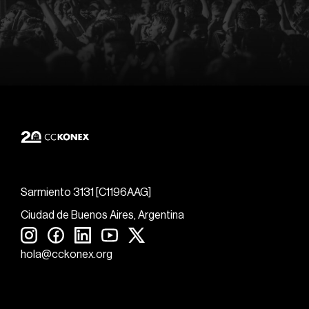
Sarmiento 3131 [C1196AAG]
Ciudad de Buenos Aires, Argentina
hola@cckonex.org