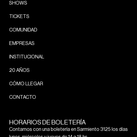
SHOWS
TICKETS
COMUNIDAD
EMPRESAS
INSTITUCIONAL
20 AÑOS
CÓMO LLEGAR
CONTACTO
HORARIOS DE BOLETERÍA
Contamos con una boletería en Sarmiento 3125 los días
lunes, miércoles y jueves de 14 a 18 hs.