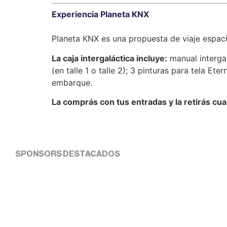
Experiencia Planeta KNX
Planeta KNX es una propuesta de viaje espac
La caja intergaláctica incluye:
manual intergal
(en talle 1 o talle 2); 3 pinturas para tela Et
embarque.
La comprás con tus entradas y la retirás cua
SPONSORS DESTACADOS