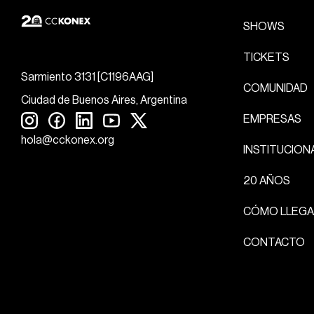
SHOWS
TICKETS
Sarmiento 3131 [C1196AAG]
COMUNIDAD
Ciudad de Buenos Aires, Argentina
EMPRESAS
hola@cckonex.org
INSTITUCION
20 AÑOS
CÓMO LLEGA
CONTACTO