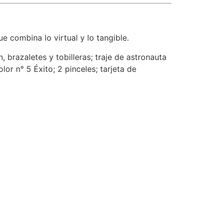
ue combina lo virtual y lo tangible.
, brazaletes y tobilleras; traje de astronauta
lor n° 5 Éxito; 2 pinceles; tarjeta de