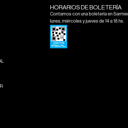
HORARIOS DE BOLETERÍA
Contamos con una boletería en Sarmien
lunes, miércoles y jueves de 14 a 18 hs.
AL
R