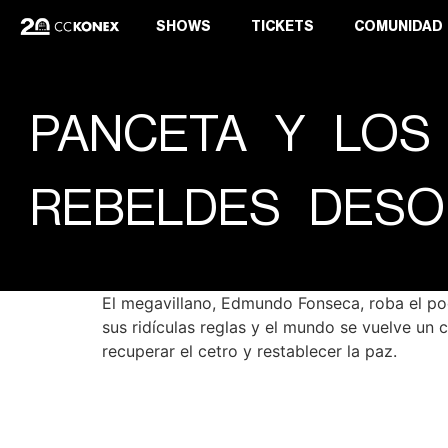
SHOWS
TICKETS
COMUNIDAD
PANCETA Y LOS 
REBELDES DESO
El megavillano, Edmundo Fonseca, roba el pod
sus ridículas reglas y el mundo se vuelve un c
recuperar el cetro y restablecer la paz.