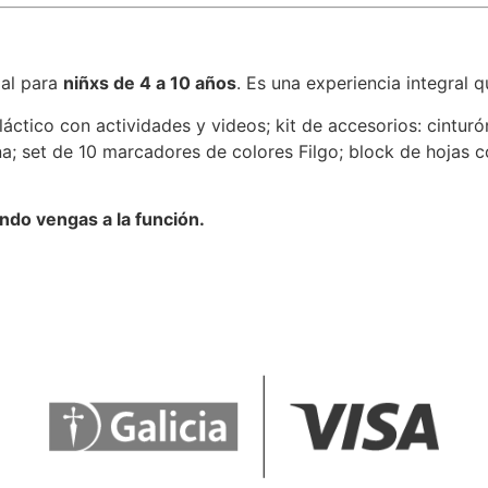
ial para
niñxs de 4 a 10 años
. Es una experiencia integral q
áctico con actividades y videos; kit de accesorios: cinturón
erna; set de 10 marcadores de colores Filgo; block de hojas co
ndo vengas a la función.