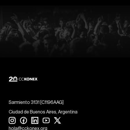
Sarmiento 3131 [C1196AAG]
Ciudad de Buenos Aires, Argentina
hola@cckonex.org