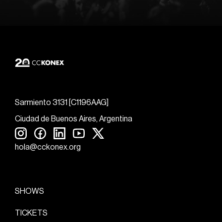
Sarmiento 3131 [C1196AAG]
Ciudad de Buenos Aires, Argentina
hola@cckonex.org
SHOWS
TICKETS