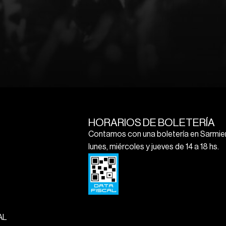
HORARIOS DE BOLETERÍA
Contamos con una boletería en Sarmien
lunes, miércoles y jueves de 14 a 18 hs.
AL