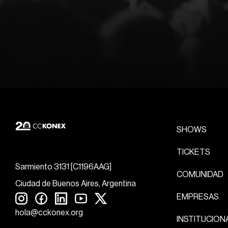
SHOWS
TICKETS
Sarmiento 3131 [C1196AAG]
COMUNIDAD
Ciudad de Buenos Aires, Argentina
EMPRESAS
hola@cckonex.org
INSTITUCION