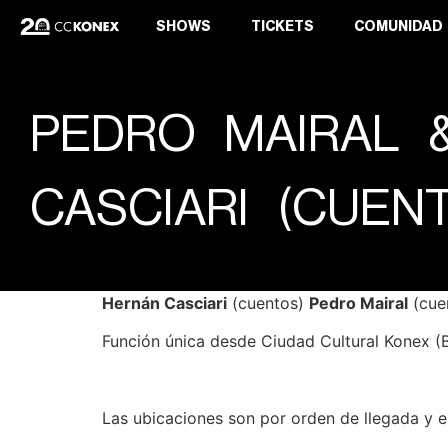
SHOWS
TICKETS
COMUNIDAD
PEDRO MAIRAL 
CASCIARI (CUEN
Hernán Casciari
(cuentos)
Pedro Mairal
(cuen
Función única desde Ciudad Cultural Konex (B
Las ubicaciones son por orden de llegada y el