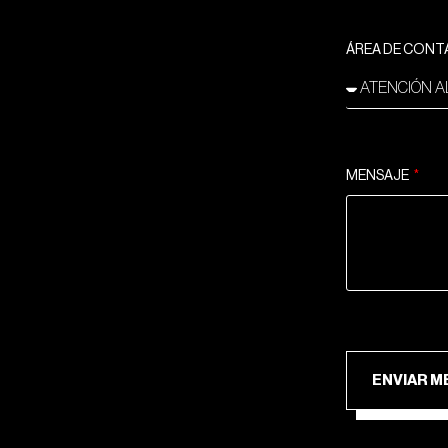
ÁREA DE CON
MENSAJE
ENV