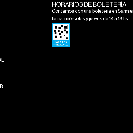
HORARIOS DE BOLETERÍA
Contamos con una boletería en Sarmien
lunes, miércoles y jueves de 14 a 18 hs.
AL
R