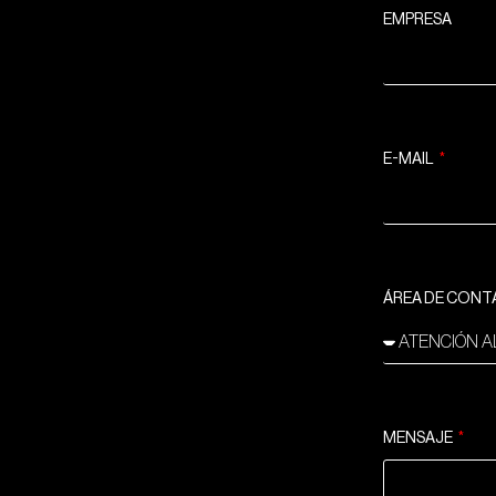
EMPRESA
E-MAIL
ÁREA DE CON
MENSAJE