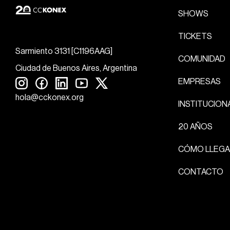
SHOWS
TICKETS
Sarmiento 3131 [C1196AAG]
COMUNIDAD
Ciudad de Buenos Aires, Argentina
EMPRESAS
hola@cckonex.org
INSTITUCION
20 AÑOS
CÓMO LLEGA
CONTACTO