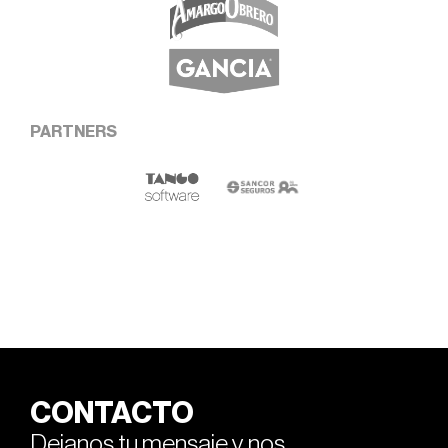
PARTNERS
CONTACTO
Dejanos tu mensaje y nos