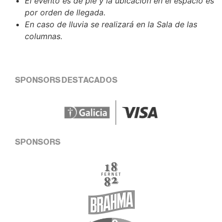
El evento es de pie y la ubicación en el espacio es
por orden de llegada.
En caso de lluvia se realizará en la Sala de las
columnas.
SPONSORS DESTACADOS
SPONSORS