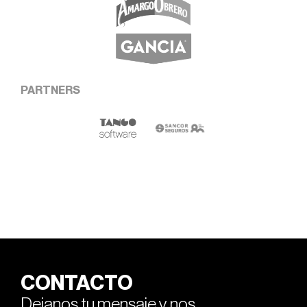
PARTNERS
CONTACTO
Dejanos tu mensaje y nos