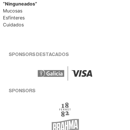
“Ninguneados”
Mucosas
Esfínteres
Cuidados
SPONSORS DESTACADOS
SPONSORS