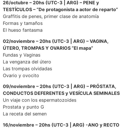
26/octubre – 20hs (UTC-3 | ARG) – PENE y
TESTÍCULOS – “De protagonista a actor de reparto”
Graffitis de penes, primer clase de anatomía
Formas y tamaños
El hueso fantasma
02/noviembre – 20hs (UTC-3 | ARG) – VAGINA,
ÚTERO, TROMPAS Y OVARIOS “El mapa”
Fundas y Vaginas
La venganza del útero
Las trompas olvidadas
Ovario y ovocito
09/noviembre – 20hs (UTC-3 | ARG) – PRÓSTATA,
CONDUCTOS DEFERENTES y VESÍCULA SEMINALES
Un viaje con los espermatozoides
Prostata y punto G
La receta del semen
16/noviembre – 20hs (UTC-3 | ARG) -ANO y RECTO