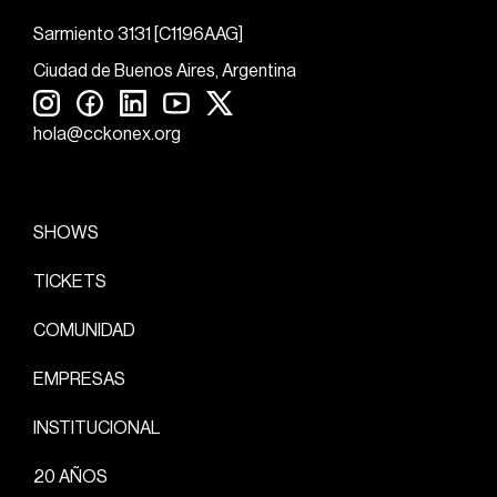
Sarmiento 3131 [C1196AAG]
Ciudad de Buenos Aires, Argentina
hola@cckonex.org
SHOWS
TICKETS
COMUNIDAD
EMPRESAS
INSTITUCIONAL
20 AÑOS