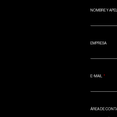
NOMBRE Y APE
EMPRESA
E-MAIL
ÁREA DE CON