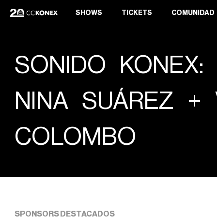
SHOWS
TICKETS
COMUNIDAD
SONIDO KONEX: 
NINA SUÁREZ + 
COLOMBO
SPONSORS DESTACADOS