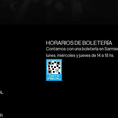
HORARIOS DE BOLETERÍA
Contamos con una boletería en Sarmien
lunes, miércoles y jueves de 14 a 18 hs.
AL
R