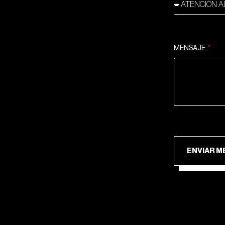
MENSAJE
ENV