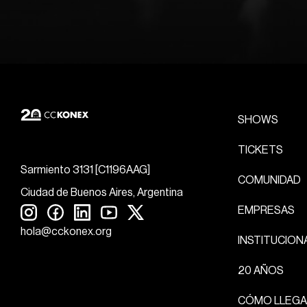
SHOWS
TICKETS
Sarmiento 3131 [C1196AAG]
COMUNIDAD
Ciudad de Buenos Aires, Argentina
EMPRESAS
hola@cckonex.org
INSTITUCION
20 AÑOS
CÓMO LLEGA