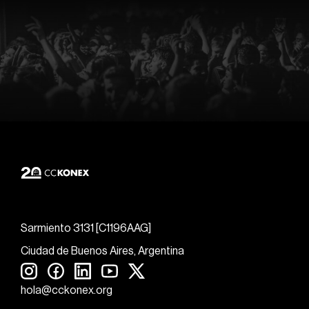
Sarmiento 3131 [C1196AAG]
Ciudad de Buenos Aires, Argentina
hola@cckonex.org