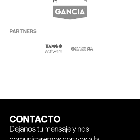
PARTNERS
CONTACTO
Dejanos tu mensaje y nos
comunicaremos con vos a la