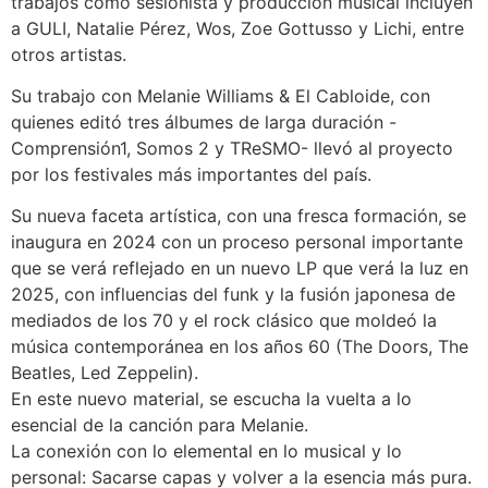
trabajos como sesionista y producción musical incluyen
a GULI, Natalie Pérez, Wos, Zoe Gottusso y Lichi, entre
otros artistas.
Su trabajo con Melanie Williams & El Cabloide, con
quienes editó tres álbumes de larga duración -
Comprensión1, Somos 2 y TReSMO- llevó al proyecto
por los festivales más importantes del país.
Su nueva faceta artística, con una fresca formación, se
inaugura en 2024 con un proceso personal importante
que se verá reflejado en un nuevo LP que verá la luz en
2025, con influencias del funk y la fusión japonesa de
mediados de los 70 y el rock clásico que moldeó la
música contemporánea en los años 60 (The Doors, The
Beatles, Led Zeppelin).
En este nuevo material, se escucha la vuelta a lo
esencial de la canción para Melanie.
La conexión con lo elemental en lo musical y lo
personal: Sacarse capas y volver a la esencia más pura.