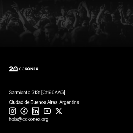
Sarmiento 3131 [C1196AAG]
Ciudad de Buenos Aires, Argentina
hola@cckonex.org