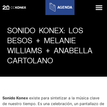
AGENDA
SONIDO KONEX: LOS
BESOS + MELANIE
WILLIAMS + ANABELLA
CARTOLANO
Sonido Konex
existe para sintetizar a la música clave
de nuestro tiempo. Es una celebración, un pantallazo de