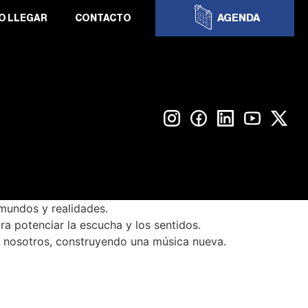
AGENDA
O LLEGAR
CONTACTO
mundos y realidades.
a potenciar la escucha y los sentidos.
s nosotros, construyendo una música nueva.