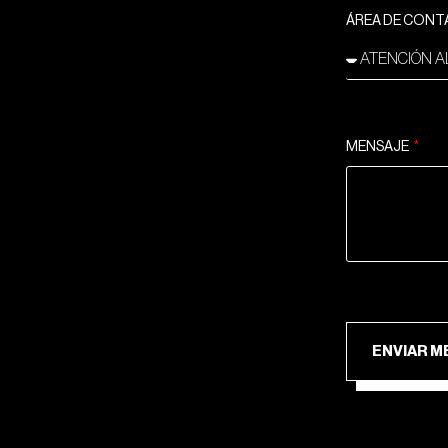
ÁREA DE CON
MENSAJE
ENV