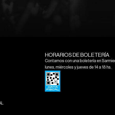
HORARIOS DE BOLETERÍA
Contamos con una boletería en Sarmien
lunes, miércoles y jueves de 14 a 18 hs.
AL