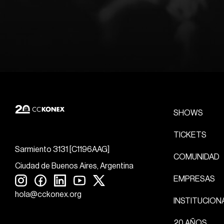
SHOWS
TICKETS
Sarmiento 3131 [C1196AAG]
COMUNIDAD
Ciudad de Buenos Aires, Argentina
EMPRESAS
hola@cckonex.org
INSTITUCION
20 AÑOS