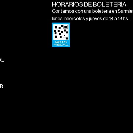
HORARIOS DE BOLETERÍA
Contamos con una boletería en Sarmien
lunes, miércoles y jueves de 14 a 18 hs.
AL
R