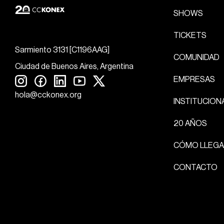
SHOWS
TICKETS
Sarmiento 3131 [C1196AAG]
COMUNIDAD
Ciudad de Buenos Aires, Argentina
EMPRESAS
hola@cckonex.org
INSTITUCION
20 AÑOS
CÓMO LLEGA
CONTACTO