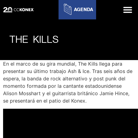
AGENDA
THE KILLS
En el marco de su gira mundial, The Kills llega para
presentar su último trabajo Ash & Ice. Tras seis años de
espera, la banda de rock alternativo y post punk del
momento formada por la cantante estadounidense
Alison Mosshart y el guitarrista británico Jamie Hince,
se presentará en el patio del Konex.