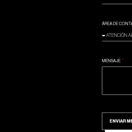
ÁREA DE CON
MENSAJE
ENV