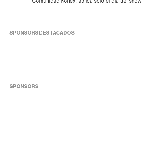
Comunidad Konex: aplica sólo el día del show
SPONSORS DESTACADOS
SPONSORS