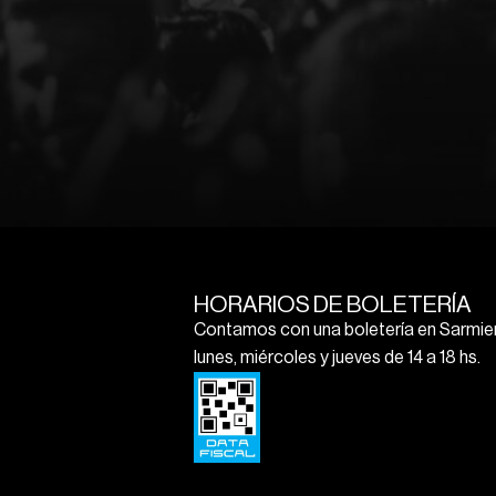
HORARIOS DE BOLETERÍA
Contamos con una boletería en Sarmien
lunes, miércoles y jueves de 14 a 18 hs.