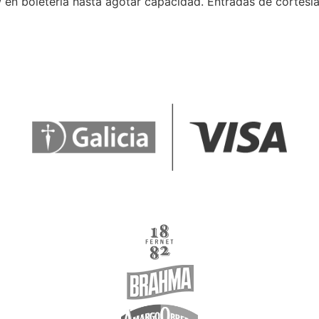
 en boletería hasta agotar capacidad. Entradas de cortesía