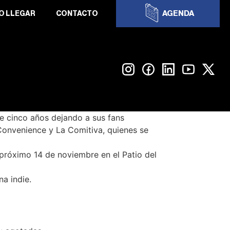
AGENDA
O LLEGAR
CONTACTO
ce cinco años dejando a sus fans
Convenience y La Comitiva, quienes se
 próximo 14 de noviembre en el Patio del
a indie.