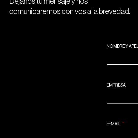
Dejanos tu mensaje y nos
comunicaremos con vos a la brevedad.
NOMBRE Y APE
EMPRESA
E-MAIL