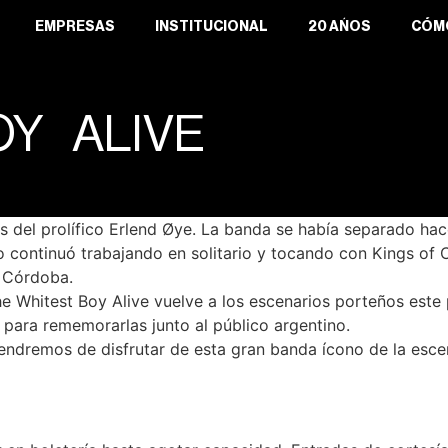
EMPRESAS
INSTITUCIONAL
20 AÑOS
CÓM
Y ALIVE
s del prolífico Erlend Øye. La banda se había separado ha
 continuó trabajando en solitario y tocando con Kings of 
y Córdoba.
e Whitest Boy Alive vuelve a los escenarios porteños este
para rememorarlas junto al público argentino.
ndremos de disfrutar de esta gran banda ícono de la escen