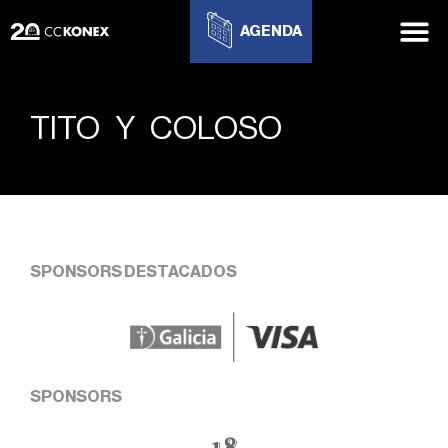
AGENDA
TITO Y COLOSO
SPONSORS DESTACADOS
SPONSORS