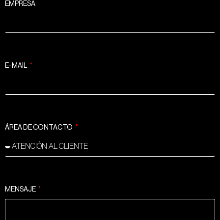
EMPRESA
E-MAIL
ÁREA DE CONTACTO
MENSAJE