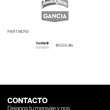
PARTNERS
CONTACTO
Dejanos tu mensaje y nos