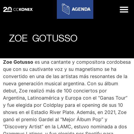
AGENDA
ZOE GOTUSSO
Zoe Gotusso
es una cantante y compositora cordobesa
que con su cautivante voz y su magnetismo se ha
convertido en una de las artistas más resonantes de la
nueva generación musical argentina. Con su álbum
debut, Zoe realizó más de 100 conciertos por
Argentina, Latinoamérica y Europa con el “Ganas Tour”
y fue elegida por Coldplay para el opening de sus 10
shows en el Estadio River Plate. Además, en 2021, Zoe
ganó el premio Gardel al “Mejor Álbum Pop” y
“Discovery Artist” en la LAMC, estuvo nominada a dos
Grammys Latinos, y fue elegida por Spotify para