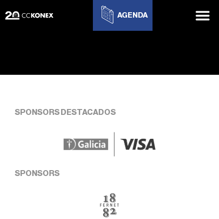
AGENDA
SPONSORS DESTACADOS
SPONSORS