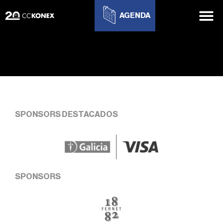
AGENDA
SPONSORS DESTACADOS
SPONSORS