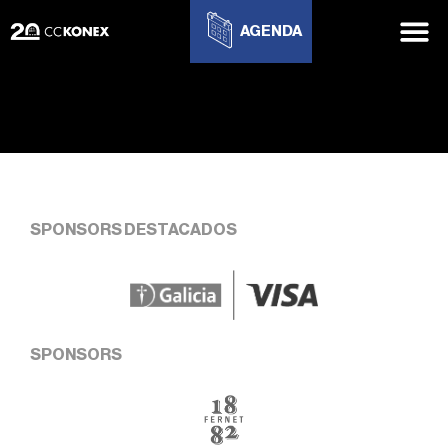
AGENDA
SPONSORS DESTACADOS
SPONSORS