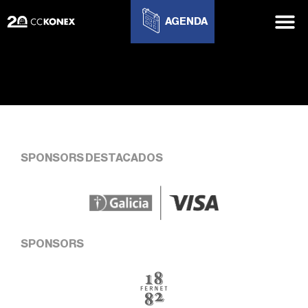
AGENDA
SPONSORS DESTACADOS
SPONSORS