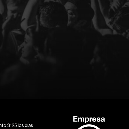
to 3125 los días