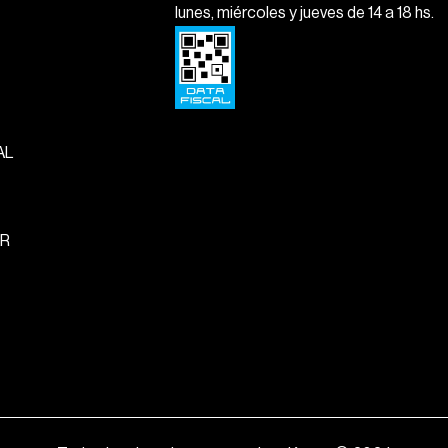
lunes, miércoles y jueves de 14 a 18 hs.
AL
R