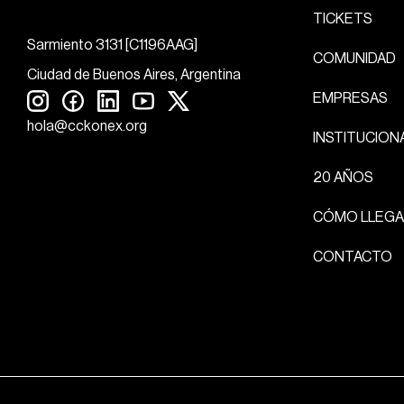
TICKETS
Sarmiento 3131 [C1196AAG]
COMUNIDAD
Ciudad de Buenos Aires, Argentina
EMPRESAS
hola@cckonex.org
INSTITUCION
20 AÑOS
CÓMO LLEGA
CONTACTO