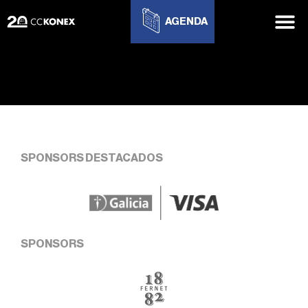
AGENDA
SPONSORS DESTACADOS
SPONSORS