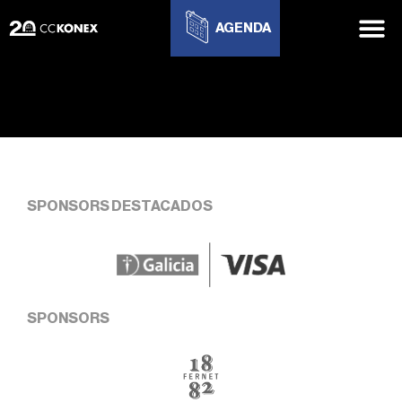
AGENDA
SPONSORS DESTACADOS
SPONSORS