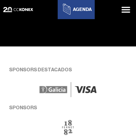
AGENDA
SPONSORS DESTACADOS
SPONSORS