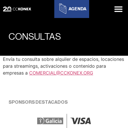
AGENDA
CONSULTAS
Envía tu consulta sobre alquiler de espacios, locaciones
para streamings, activaciones o contenido para
empresas a
COMERCIAL@CCKONEX.ORG
SPONSORS DESTACADOS