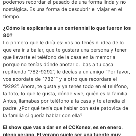
podemos recordar el pasado de una forma linda y no
nostálgica. Es una forma de descubrir el viajar en el
tiempo.
¿Cómo le explicarías a un centennial lo que fueron los
80?
Lo primero que le diría es: vos no tenés ni idea de lo
que era ir a bailar, que te gustara una persona y tener
que llevarte el teléfono de la casa en la memoria
porque no tenías dónde anotarlo. Ibas a tu casa
repitiendo “782-9292”, le decías a un amigo “Por favor,
vos acordate de ´782´” y a otro que recordara el
“9292”. Ahora, te gusta y ya tenés todo en el teléfono,
la foto, lo que le gusta, dónde vive, quién es la familia.
Antes, llamabas por teléfono a la casa y te atendía el
padre. ¿Por qué tenía que hablar con este patovica de
la familia si quería hablar con ella?
El show que vas a dar en el CCKonex, es en enero,
pleno verano. El verano suele ser una fuente muy