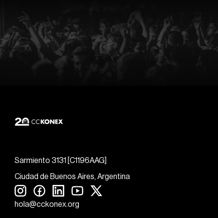
Sarmiento 3131 [C1196AAG]
Ciudad de Buenos Aires, Argentina
hola@cckonex.org