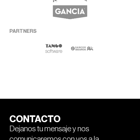
PARTNERS
CONTACTO
Dejanos tu mensaje y nos
comunicaremos con vos a la