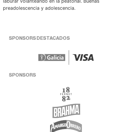
laburar volanteando en la peatonal. Buenas
preadolescencia y adolescencia.
SPONSORS DESTACADOS
SPONSORS