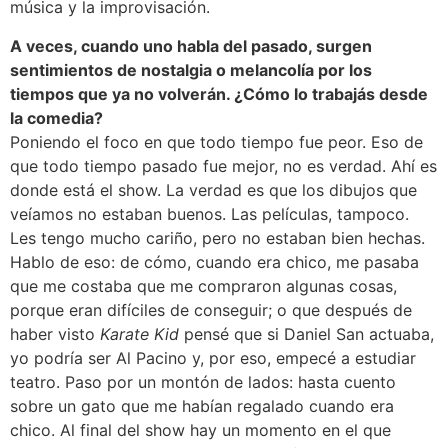
música y la improvisación.
A veces, cuando uno habla del pasado, surgen
sentimientos de nostalgia o melancolía por los
tiempos que ya no volverán. ¿Cómo lo trabajás desde
la comedia?
Poniendo el foco en que todo tiempo fue peor. Eso de
que todo tiempo pasado fue mejor, no es verdad. Ahí es
donde está el show. La verdad es que los dibujos que
veíamos no estaban buenos. Las películas, tampoco.
Les tengo mucho cariño, pero no estaban bien hechas.
Hablo de eso: de cómo, cuando era chico, me pasaba
que me costaba que me compraron algunas cosas,
porque eran difíciles de conseguir; o que después de
haber visto
Karate Kid
pensé que si Daniel San actuaba,
yo podría ser Al Pacino y, por eso, empecé a estudiar
teatro. Paso por un montón de lados: hasta cuento
sobre un gato que me habían regalado cuando era
chico. Al final del show hay un momento en el que