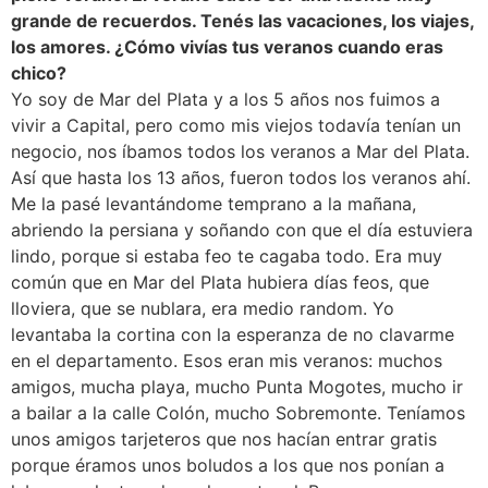
grande de recuerdos. Tenés las vacaciones, los viajes,
los amores. ¿Cómo vivías tus veranos cuando eras
chico?
Yo soy de Mar del Plata y a los 5 años nos fuimos a
vivir a Capital, pero como mis viejos todavía tenían un
negocio, nos íbamos todos los veranos a Mar del Plata.
Así que hasta los 13 años, fueron todos los veranos ahí.
Me la pasé levantándome temprano a la mañana,
abriendo la persiana y soñando con que el día estuviera
lindo, porque si estaba feo te cagaba todo. Era muy
común que en Mar del Plata hubiera días feos, que
lloviera, que se nublara, era medio random. Yo
levantaba la cortina con la esperanza de no clavarme
en el departamento. Esos eran mis veranos: muchos
amigos, mucha playa, mucho Punta Mogotes, mucho ir
a bailar a la calle Colón, mucho Sobremonte. Teníamos
unos amigos tarjeteros que nos hacían entrar gratis
porque éramos unos boludos a los que nos ponían a