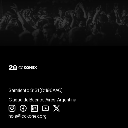
Sarmiento 3131 [C1196AAG]
Ciudad de Buenos Aires, Argentina
hola@cckonex.org