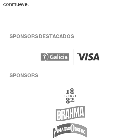
conmueve.
SPONSORS DESTACADOS
SPONSORS