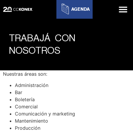
AGENDA
TRABAJÁ CON
NOSOTROS
Nuestras áreas son:
Administración
Bar
Boletería
Comercial
Comunicación y marketing
Mantenimiento
Producción