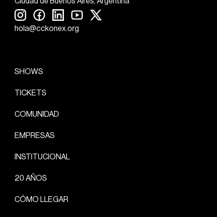
Ciudad de Buenos Aires, Argentina
hola@cckonex.org
SHOWS
TICKETS
COMUNIDAD
EMPRESAS
INSTITUCIONAL
20 AÑOS
CÓMO LLEGAR