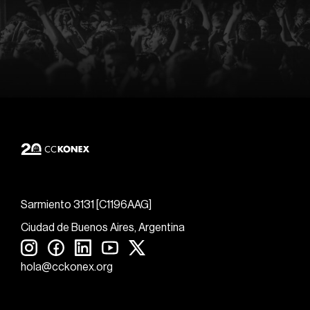
Sarmiento 3131 [C1196AAG]
Ciudad de Buenos Aires, Argentina
hola@cckonex.org