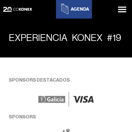
AGENDA
EXPERIENCIA KONEX #19
SPONSORS DESTACADOS
SPONSORS